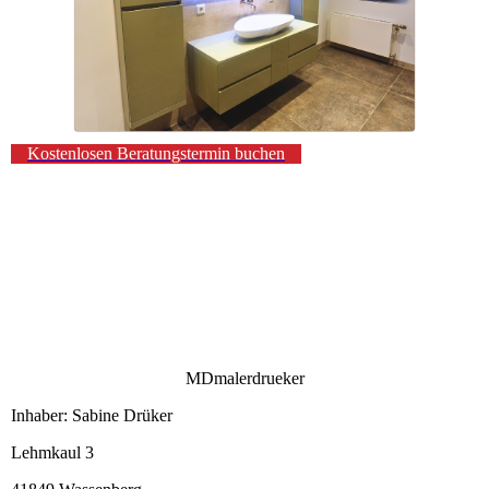
Kostenlosen Beratungstermin buchen
MDmalerdrueker
Inhaber: Sabine Drüker
Lehmkaul 3