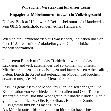
Wir suchen Verstärkung für unser Team
Engagierter Möbelmonteur (m/w/d) in Vollzeit gesucht
Du hast Bock auf Handwerk? Bei uns bekommst du Handwerk -
kein 0815 Standardjob, sondern echtes Handwerk.
Wir sind ein Familienbetrieb aus Wassenberg und haben uns vor
über 15 Jahren auf die Aufarbeitung von Gebrauchtküchen und -
möbeln spezialisiert.
In unserem Betrieb treffen das Tischlerhandwerk und das
Lackiererhandwerk aufeinander und so können wir unseren
Mitarbeitern einen super vielseitigen und interessanten Arbeitsalltag
bieten. Durch die Arbeit mit gebrauchten Möbeln und Küchen
erwarten uns jedes Mal neue Herausforderungen.
Lass uns gemeinsam alte Möbel ins Hier und Jetzt bringen. Die
Kombination von verschiedenen Materialien und Oberflächen
schafft ein neues Bild und Wohngefühl für unsere Kunden. Dafür
greifen wir auf Lacke, Öle, Epoxidharz, Beton und Sandstein,
Flüssigmetall und vieles mehr zurück.
Als Möbelmonteur bist du vor allem für die fachgerechte