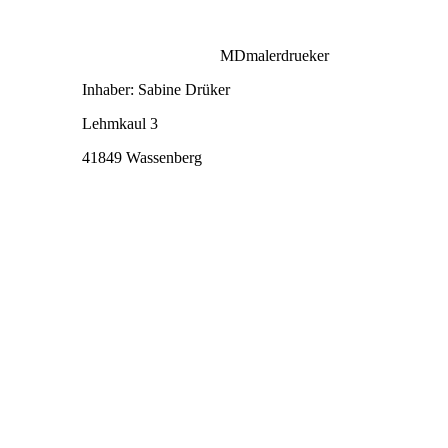
MDmalerdrueker
Inhaber: Sabine Drüker
Lehmkaul 3
41849 Wassenberg