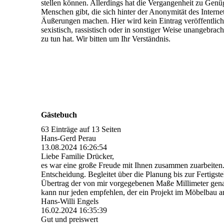
stellen können. Allerdings hat die Vergangenheit zu Genüg
Menschen gibt, die sich hinter der Anonymität des Intern
Äußerungen machen. Hier wird kein Eintrag veröffentlicht
sexistisch, rassistisch oder in sonstiger Weise unangebrach
zu tun hat. Wir bitten um Ihr Verständnis.
Gästebuch
63 Einträge auf 13 Seiten
Hans-Gerd Perau
13.08.2024
16:26:54
Liebe Familie Drücker,
es war eine große Freude mit Ihnen zusammen zuarbeiten. 
Entscheidung. Begleitet über die Planung bis zur Fertigs
Übertrag der von mir vorgegebenen Maße Millimeter genau
kann nur jeden empfehlen, der ein Projekt im Möbelbau an
Hans-Willi Engels
16.02.2024
16:35:39
Gut und preiswert