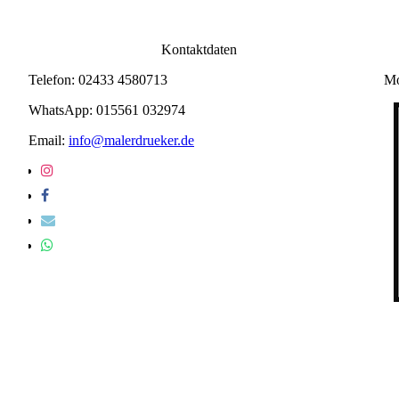
Kontaktdaten
Telefon: 02433 4580713
Mo
WhatsApp: 015561 032974
Email:
info@malerdrueker.de