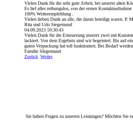
Vielen Dank für die sehr gute Arbeit, bei unserer alten Kü
Es lief alles reibungslos, von der ersten Kontaktaufnahme
100% Weiterempfehlung .
Vielen lieben Dank an alle, die daran beteiligt waren. P. M
Rita und Udo Siegemund
04.09.2023
10:30:43
Vielen Dank für die Erneuerung unserer zwei mit Kunstst
lackiert. Von dem Ergebnis sind wir begeistert. Bis auf e
guten Verpackung hat toll funktioniert. Bei Bedarf werden
Familie SIegemund
Zurück
Weiter
Sie haben Fragen zu unseren Leistungen? Möchten Sie er