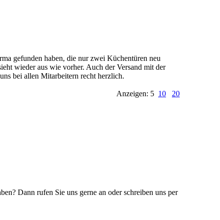
Firma gefunden haben, die nur zwei Küchentüren neu
 sieht wieder aus wie vorher. Auch der Versand mit der
s bei allen Mitarbeitern recht herzlich.
Anzeigen: 5
10
20
ben? Dann rufen Sie uns gerne an oder schreiben uns per