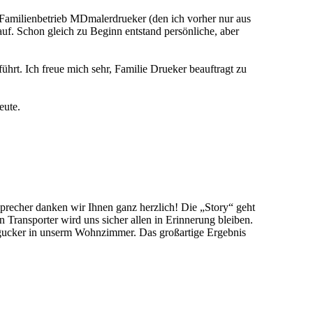
Familienbetrieb MDmalerdrueker (den ich vorher nur aus
f. Schon gleich zu Beginn entstand persönliche, aber
ührt. Ich freue mich sehr, Familie Drueker beauftragt zu
eute.
precher danken wir Ihnen ganz herzlich! Die „Story“ geht
Transporter wird uns sicher allen in Erinnerung bleiben.
ingucker in unserm Wohnzimmer. Das großartige Ergebnis