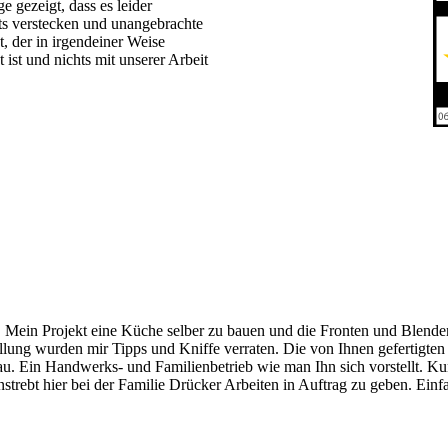
e gezeigt, dass es leider
ets verstecken und unangebrachte
, der in irgendeiner Weise
t ist und nichts mit unserer Arbeit
Mein Projekt eine Küche selber zu bauen und die Fronten und Blenden b
tellung wurden mir Tipps und Kniffe verraten. Die von Ihnen gefertigt
. Ein Handwerks- und Familienbetrieb wie man Ihn sich vorstellt. Kund
strebt hier bei der Familie Drücker Arbeiten in Auftrag zu geben. Ein