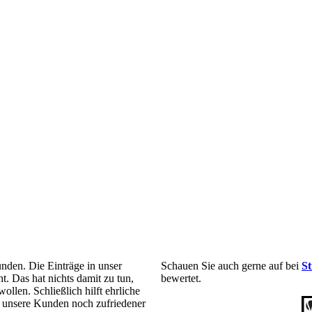
nden. Die Einträge in unser
Schauen Sie auch gerne auf bei
St
t. Das hat nichts damit zu tun,
bewertet.
ollen. Schließlich hilft ehrliche
nd unsere Kunden noch zufriedener