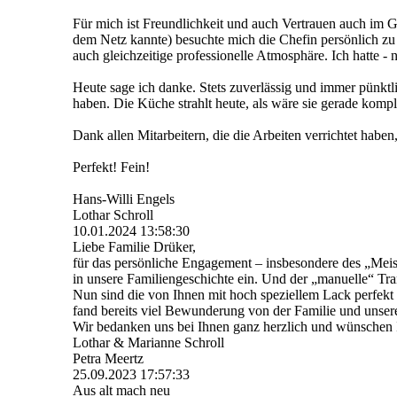
Für mich ist Freundlichkeit und auch Vertrauen auch im
dem Netz kannte) besuchte mich die Chefin persönlich zu
auch gleichzeitige professionelle Atmosphäre. Ich hatte -
Heute sage ich danke. Stets zuverlässig und immer pünktli
haben. Die Küche strahlt heute, als wäre sie gerade kompl
Dank allen Mitarbeitern, die die Arbeiten verrichtet habe
Perfekt! Fein!
Hans-Willi Engels
Lothar Schroll
10.01.2024
13:58:30
Liebe Familie Drüker,
für das persönliche Engagement – insbesondere des „Meis
in unsere Familiengeschichte ein. Und der „manuelle“ Tra
Nun sind die von Ihnen mit hoch speziellem Lack perfekt
fand bereits viel Bewunderung von der Familie und unser
Wir bedanken uns bei Ihnen ganz herzlich und wünschen Ih
Lothar & Marianne Schroll
Petra Meertz
25.09.2023
17:57:33
Aus alt mach neu