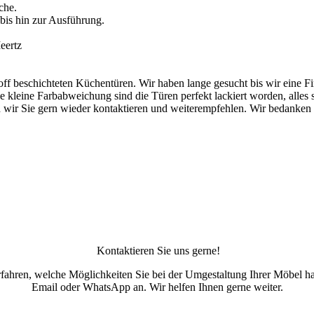
che.
 bis hin zur Ausführung.
eertz
off beschichteten Küchentüren. Wir haben lange gesucht bis wir eine 
ine kleine Farbabweichung sind die Türen perfekt lackiert worden, alles
 wir Sie gern wieder kontaktieren und weiterempfehlen. Wir bedanken un
Kontaktieren Sie uns gerne!
fahren, welche Möglichkeiten Sie bei der Umgestaltung Ihrer Möbel ha
Email oder WhatsApp an. Wir helfen Ihnen gerne weiter.